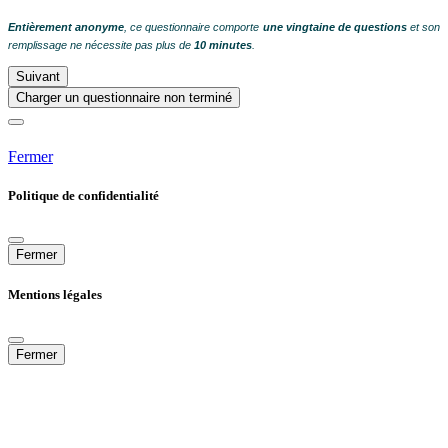
Entièrement anonyme
, ce questionnaire comporte
une vingtaine de questions
et son
remplissage ne nécessite pas plus de
10 minutes
.
Suivant
Charger un questionnaire non terminé
Fermer
Politique de confidentialité
Fermer
Mentions légales
Fermer